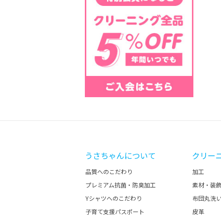
うさちゃんについて
クリー
品質へのこだわり
加工
プレミアム抗菌・防臭加工
素材・装
Yシャツへのこだわり
布団丸洗
子育て支援パスポート
皮革