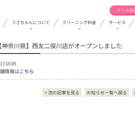
メール会
うさちゃんについて
クリーニング料金
サービス
【神奈川県】西友二俣川店がオープンしました
17.10.05
舗情報は
こちら
< 次の記事を見る
お知らせ一覧へ戻る