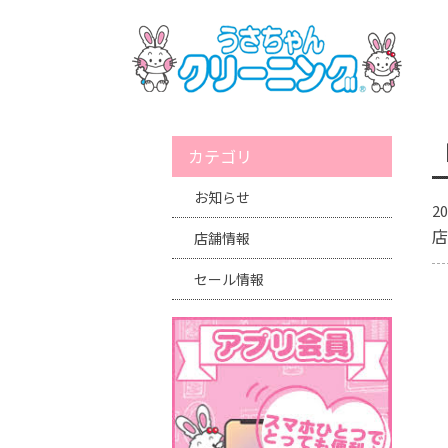
カテゴリ
お知らせ
20
店
店舗情報
セール情報