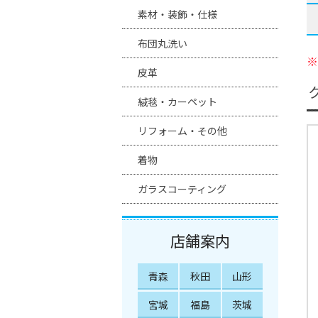
素材・装飾・仕様
布団丸洗い
※
皮革
絨毯・カーペット
リフォーム・その他
着物
ガラスコーティング
店舗案内
青森
秋田
山形
宮城
福島
茨城