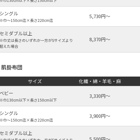
※巾130cm以下×長さ150cm以下
シングル
5,730円～
※巾～150cm迄×長さ220cm迄
セミダブル以上
8,370円～
※巾丈は長さのいずれか一方がSサイズより
超えた場合
肌掛布団
サイズ
化繊・綿・羊毛・麻
ベビー
3,330円～
※巾130cm以下×長さ150cm以下
シングル
3,900円～
※巾～150cm迄×長さ220cm迄
セミダブル以上
5,500円～
※巾丈は長さのいずれか一方がSサイズより