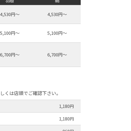
羽根
絹
4,530円～
4,530円～
5,100円〜
5,100円〜
6,700円～
6,700円～
しくは店頭でご確認下さい。
1,180円
1,180円