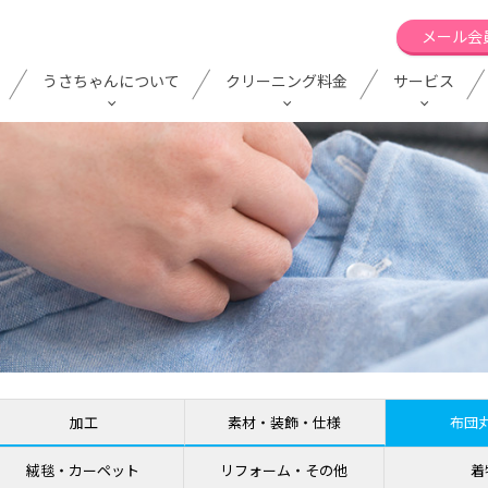
メール会
うさちゃんについて
クリーニング料金
サービス
加工
素材・装飾・仕様
布団
絨毯・カーペット
リフォーム・その他
着