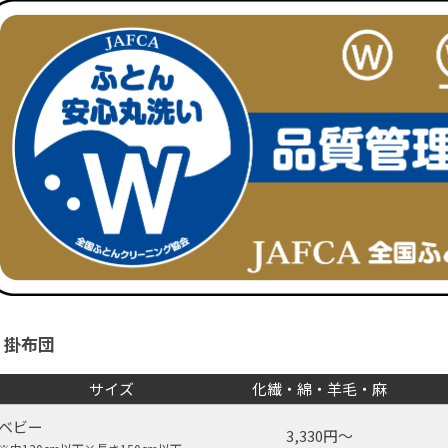
掛布団
サイズ
化繊・綿・羊毛・麻
ベビー
3,330円～