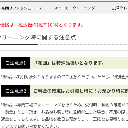
布団リフレッシュコース
スニーカークリーニング
皮革クレ
価格は、税込価格(税率10%)となります。
クリーニング時に関する注意点
「布団」は特殊品扱いとなります。
特殊品は割引対象外となりますのでご注意ください。ただし、特別会
ご料金の確定はお引渡し時に！お預かり時に
特殊品は専門工場でクリーニングを行うため、受付時に料金の確定が
「前金」として頂き、お品物お渡し時に差額が生じた場合、不足の際
返金をしております。お品物を数日お預かりして、正確なお見積りを
ッフまでお問い合わせください。