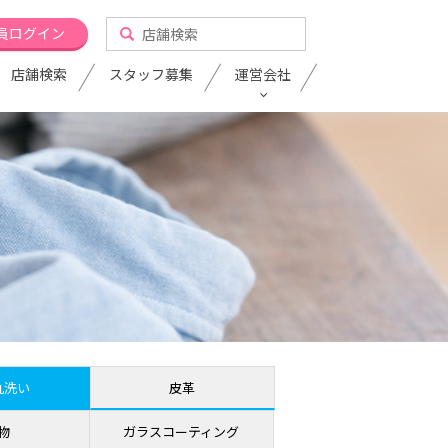
員ログイン
店舗検索
スタッフ募集
運営会社
丸洗い
皮革
物
ガラスコーティング