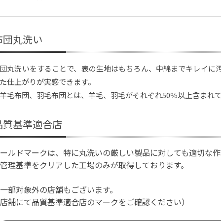
布団丸洗い
団丸洗いをすることで、表の生地はもちろん、中綿までキレイに
た仕上がりが実感できます。
羊毛布団、羽毛布団とは、羊毛、羽毛がそれぞれ50％以上含まれ
品質基準適合店
ールドマークは、特に丸洗いの厳しい製品に対しても適切な作
管理基準をクリアした工場のみが取得しております。
一部対象外の店舗もございます。
店舗にて品質基準適合店のマークをご確認ください）