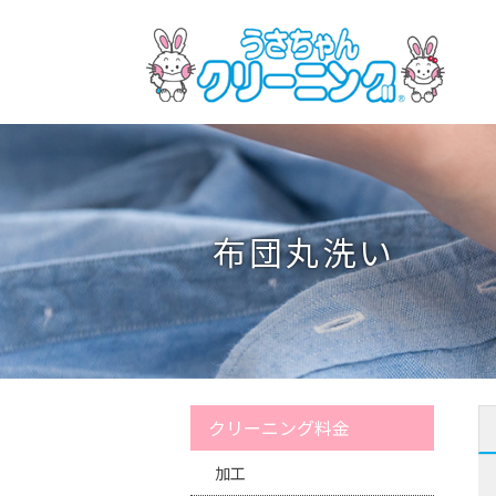
布団丸洗い
クリーニング料金
加工