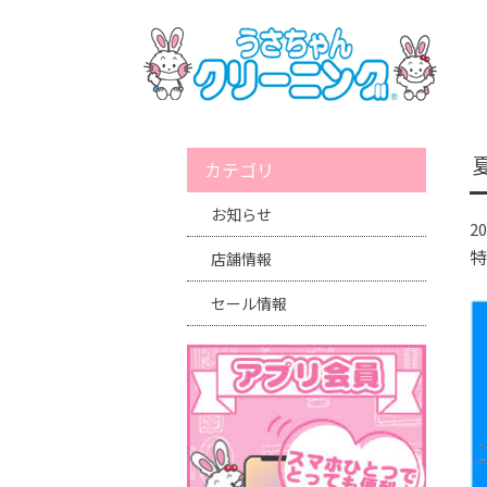
カテゴリ
お知らせ
20
特
店舗情報
セール情報