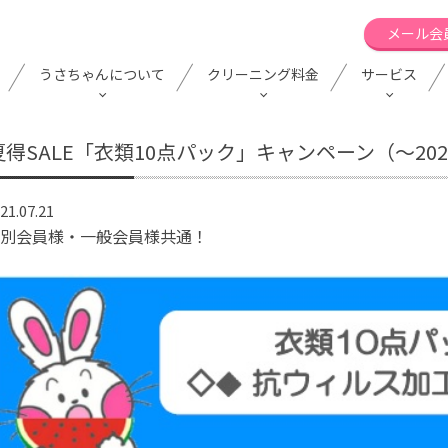
メール会
うさちゃんについて
クリーニング料金
サービス
夏得SALE「衣類10点パック」キャンペーン（～2021
21.07.21
別会員様・一般会員様共通！