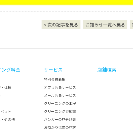
< 次の記事を見る
お知らせ一覧へ戻る
ニング料金
サービス
店舗検索
特別会員募集
飾・仕様
アプリ会員サービス
い
メール会員サービス
クリーニングの工程
ーペット
クリーニング豆知識
ム・その他
ハンガーの見分け表
お預かり伝票の見方