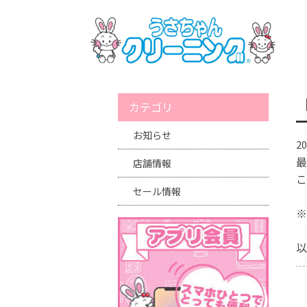
カテゴリ
お知らせ
20
最
店舗情報
こ
セール情報
※
以