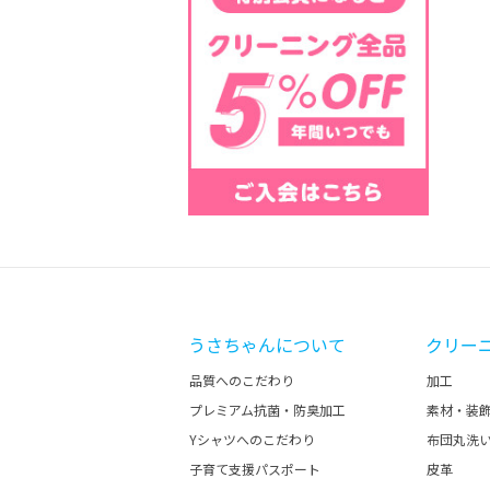
うさちゃんについて
クリー
品質へのこだわり
加工
プレミアム抗菌・防臭加工
素材・装
Yシャツへのこだわり
布団丸洗
子育て支援パスポート
皮革